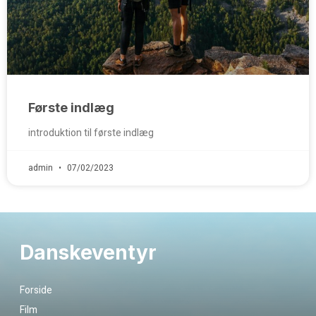
Første indlæg
introduktion til første indlæg
admin
07/02/2023
Danskeventyr
Forside
Film